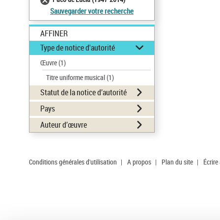
Sauvegarder votre recherche
AFFINER
Type de notice d'autorité
Œuvre
(1)
Titre uniforme musical
(1)
Statut de la notice d’autorité
Pays
Auteur d’œuvre
Conditions générales d'utilisation
|
A propos
|
Plan du site
|
Écrire