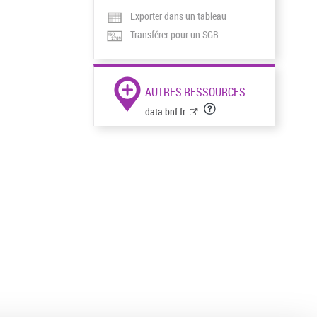
Exporter dans un tableau
Transférer pour un SGB
AUTRES RESSOURCES
data.bnf.fr