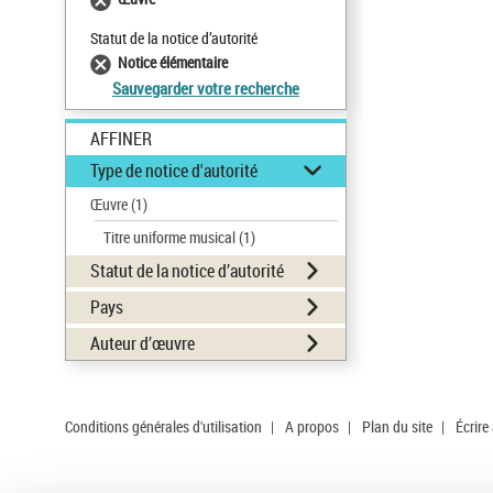
Statut de la notice d’autorité
Notice élémentaire
Sauvegarder votre recherche
AFFINER
Type de notice d'autorité
Œuvre
(1)
Titre uniforme musical
(1)
Statut de la notice d’autorité
Pays
Auteur d’œuvre
Conditions générales d'utilisation
|
A propos
|
Plan du site
|
Écrire