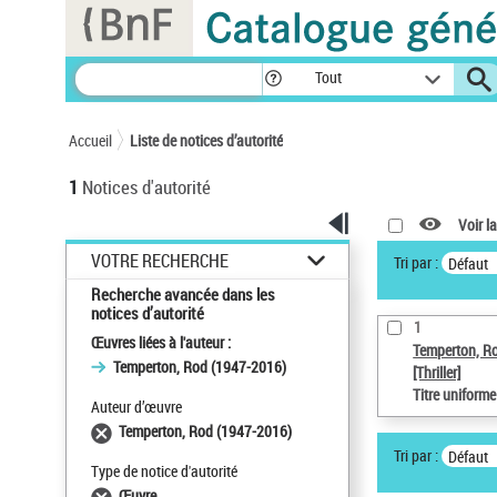
Panneau de gestion des cookies
Tout
Accueil
Liste de notices d’autorité
1
Notices d'autorité
Voir la
VOTRE RECHERCHE
Tri par :
Défaut
Recherche avancée dans les
notices d’autorité
1
Œuvres liées à l'auteur :
Temperton, R
Temperton, Rod (1947-2016)
[Thriller]
Titre uniform
Auteur d’œuvre
Temperton, Rod (1947-2016)
Tri par :
Défaut
Type de notice d'autorité
Œuvre