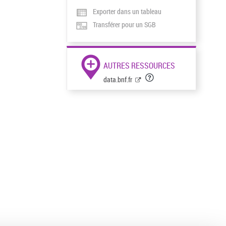
Exporter dans un tableau
Transférer pour un SGB
AUTRES RESSOURCES
data.bnf.fr