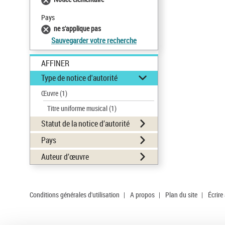
Pays
ne s'applique pas
Sauvegarder votre recherche
AFFINER
Type de notice d'autorité
Œuvre
(1)
Titre uniforme musical
(1)
Statut de la notice d’autorité
Pays
Auteur d’œuvre
Conditions générales d'utilisation
|
A propos
|
Plan du site
|
Écrire