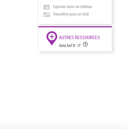
Exporter dans un tableau
Transférer pour un SGB
AUTRES RESSOURCES
data.bnf.fr