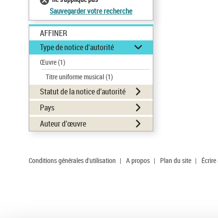
Sauvegarder votre recherche
AFFINER
Type de notice d'autorité
Œuvre
(1)
Titre uniforme musical
(1)
Statut de la notice d’autorité
Pays
Auteur d’œuvre
Conditions générales d'utilisation
|
A propos
|
Plan du site
|
Écrire