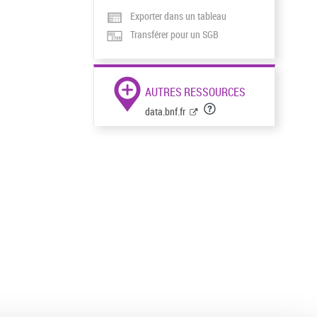
Exporter dans un tableau
Transférer pour un SGB
AUTRES RESSOURCES
data.bnf.fr