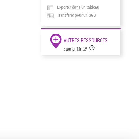
Exporter dans un tableau
Transférer pour un SGB
AUTRES RESSOURCES
data.bnf.fr