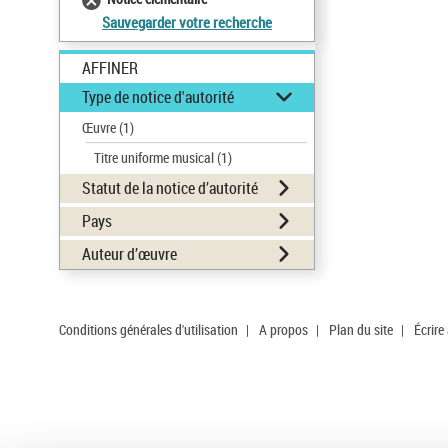
Sauvegarder votre recherche
AFFINER
Type de notice d'autorité
Œuvre
(1)
Titre uniforme musical
(1)
Statut de la notice d’autorité
Pays
Auteur d’œuvre
Conditions générales d'utilisation
|
A propos
|
Plan du site
|
Écrire