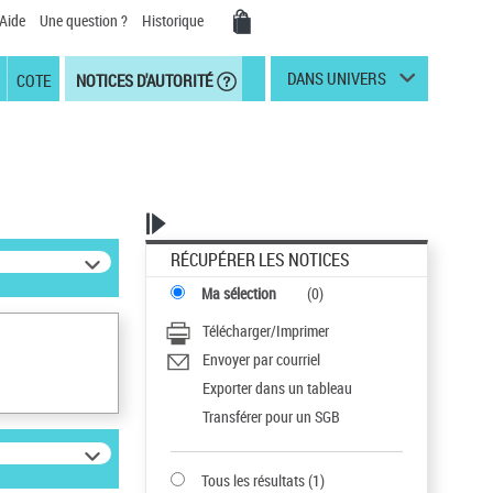
Aide
Une question ?
Historique
DANS UNIVERS
COTE
NOTICES D'AUTORITÉ
RÉCUPÉRER LES NOTICES
Ma sélection
(
0
)
Télécharger/Imprimer
Envoyer par courriel
Exporter dans un tableau
Transférer pour un SGB
Tous les résultats
(
1
)