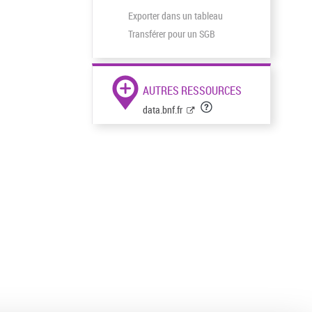
Exporter dans un tableau
Transférer pour un SGB
AUTRES RESSOURCES
data.bnf.fr