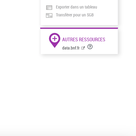
Exporter dans un tableau
Transférer pour un SGB
AUTRES RESSOURCES
data.bnf.fr