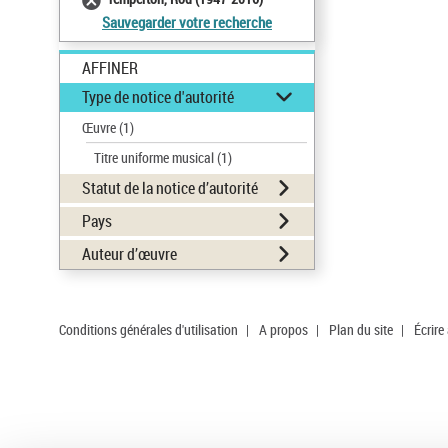
Sauvegarder votre recherche
AFFINER
Type de notice d'autorité
Œuvre
(1)
Titre uniforme musical
(1)
Statut de la notice d’autorité
Pays
Auteur d’œuvre
Conditions générales d'utilisation
|
A propos
|
Plan du site
|
Écrire