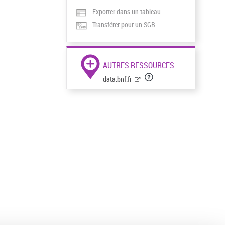
Exporter dans un tableau
Transférer pour un SGB
AUTRES RESSOURCES
data.bnf.fr