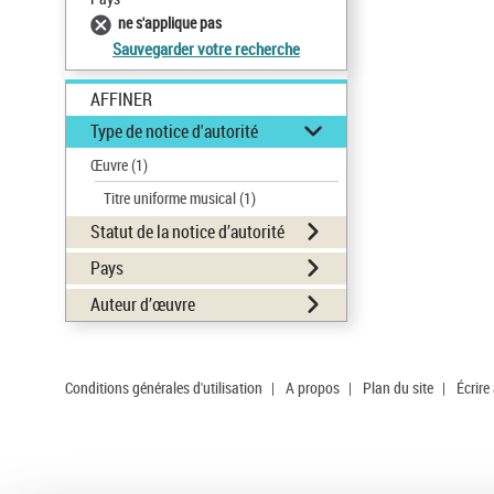
ne s'applique pas
Sauvegarder votre recherche
AFFINER
Type de notice d'autorité
Œuvre
(1)
Titre uniforme musical
(1)
Statut de la notice d’autorité
Pays
Auteur d’œuvre
Conditions générales d'utilisation
|
A propos
|
Plan du site
|
Écrire