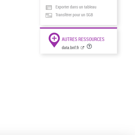
Exporter dans un tableau
Transférer pour un SGB
AUTRES RESSOURCES
data.bnf.fr