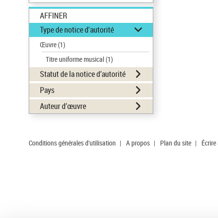
AFFINER
Type de notice d'autorité
Œuvre
(1)
Titre uniforme musical
(1)
Statut de la notice d’autorité
Pays
Auteur d’œuvre
Conditions générales d'utilisation
|
A propos
|
Plan du site
|
Écrire