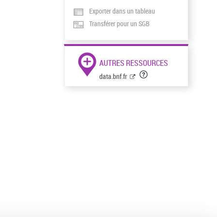
Exporter dans un tableau
Transférer pour un SGB
AUTRES RESSOURCES
data.bnf.fr