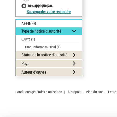
ne s'applique pas
Sauvegarder votre recherche
AFFINER
Type de notice d'autorité
Œuvre
(1)
Titre uniforme musical
(1)
Statut de la notice d’autorité
Pays
Auteur d’œuvre
Conditions générales d'utilisation
|
A propos
|
Plan du site
|
Écrire