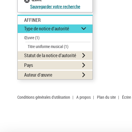
Sauvegarder votre recherche
AFFINER
Type de notice d'autorité
Œuvre
(1)
Titre uniforme musical
(1)
Statut de la notice d’autorité
Pays
Auteur d’œuvre
Conditions générales d'utilisation
|
A propos
|
Plan du site
|
Écrire