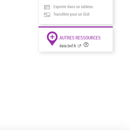
Exporter dans un tableau
Transférer pour un SGB
AUTRES RESSOURCES
data.bnf.fr