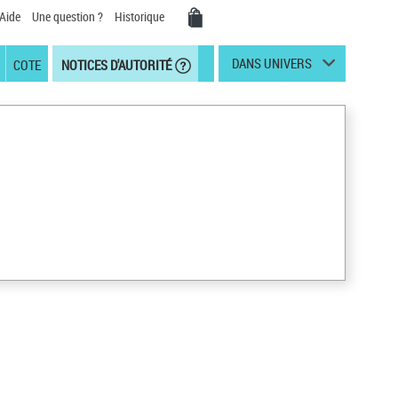
Aide
Une question ?
Historique
DANS UNIVERS
COTE
NOTICES D'AUTORITÉ