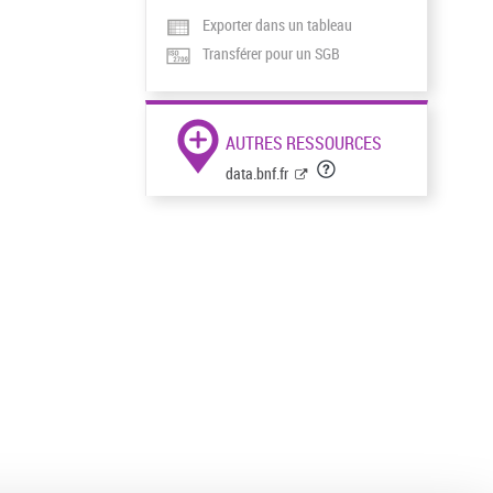
Exporter dans un tableau
Transférer pour un SGB
AUTRES RESSOURCES
data.bnf.fr