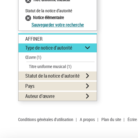
Statut de la notice d’autorité
Notice élémentaire
Sauvegarder votre recherche
AFFINER
Type de notice d'autorité
Œuvre
(1)
Titre uniforme musical
(1)
Statut de la notice d’autorité
Pays
Auteur d’œuvre
Conditions générales d'utilisation
|
A propos
|
Plan du site
|
Écrire