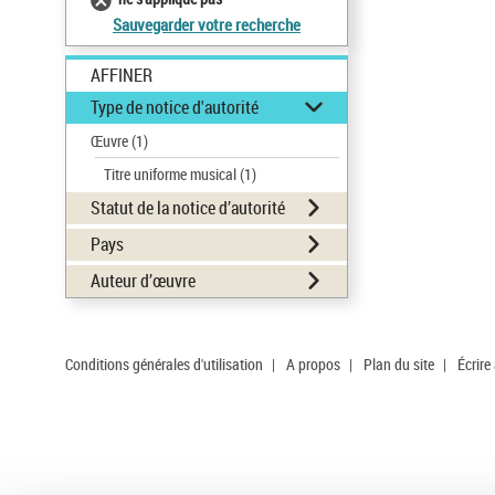
Sauvegarder votre recherche
AFFINER
Type de notice d'autorité
Œuvre
(1)
Titre uniforme musical
(1)
Statut de la notice d’autorité
Pays
Auteur d’œuvre
Conditions générales d'utilisation
|
A propos
|
Plan du site
|
Écrire