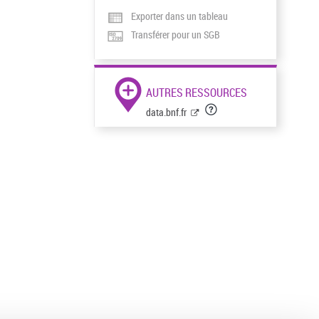
Exporter dans un tableau
Transférer pour un SGB
AUTRES RESSOURCES
data.bnf.fr