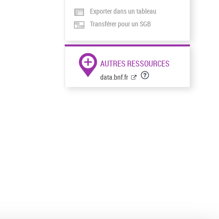
Exporter dans un tableau
Transférer pour un SGB
AUTRES RESSOURCES
data.bnf.fr