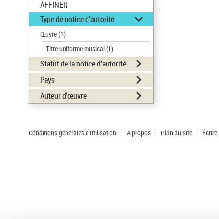
AFFINER
Type de notice d'autorité
Œuvre
(1)
Titre uniforme musical
(1)
Statut de la notice d’autorité
Pays
Auteur d’œuvre
Conditions générales d'utilisation
|
A propos
|
Plan du site
|
Écrire