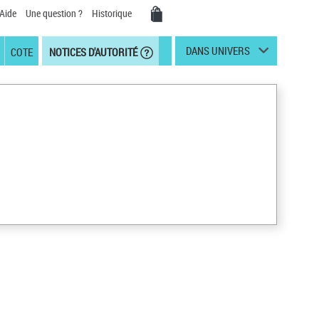
Aide
Une question ?
Historique
DANS UNIVERS
COTE
NOTICES D'AUTORITÉ