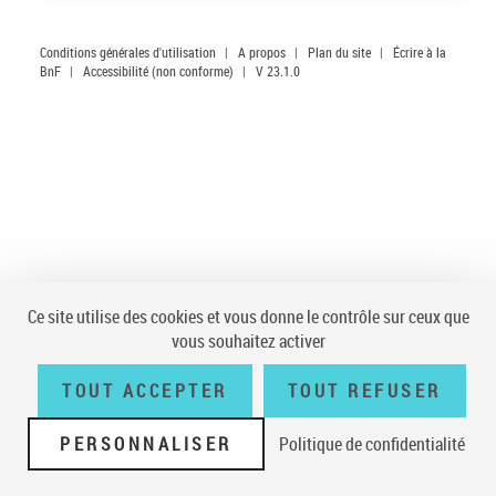
Conditions générales d'utilisation
|
A propos
|
Plan du site
|
Écrire à la
BnF
|
Accessibilité (non conforme)
|
V 23.1.0
Ce site utilise des cookies et vous donne le contrôle sur ceux que
vous souhaitez activer
TOUT ACCEPTER
TOUT REFUSER
PERSONNALISER
Politique de confidentialité