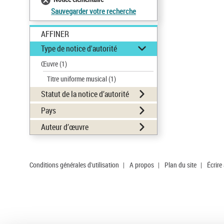
Sauvegarder votre recherche
AFFINER
Type de notice d'autorité
Œuvre
(1)
Titre uniforme musical
(1)
Statut de la notice d’autorité
Pays
Auteur d’œuvre
Conditions générales d'utilisation
|
A propos
|
Plan du site
|
Écrire