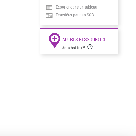
Exporter dans un tableau
Transférer pour un SGB
AUTRES RESSOURCES
data.bnf.fr