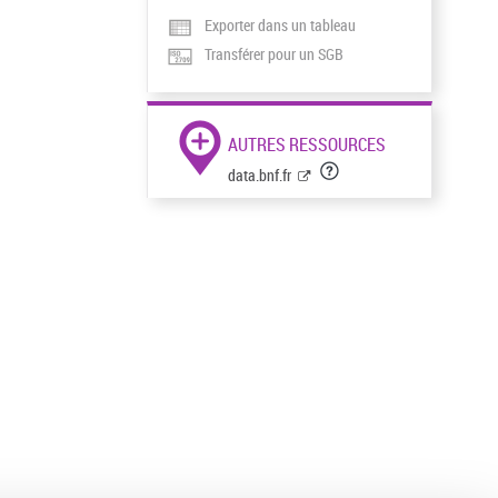
Exporter dans un tableau
Transférer pour un SGB
AUTRES RESSOURCES
data.bnf.fr