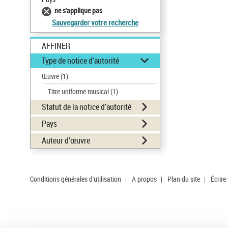
ne s'applique pas
Sauvegarder votre recherche
AFFINER
Type de notice d'autorité
Œuvre
(1)
Titre uniforme musical
(1)
Statut de la notice d’autorité
Pays
Auteur d’œuvre
Conditions générales d'utilisation
|
A propos
|
Plan du site
|
Écrire