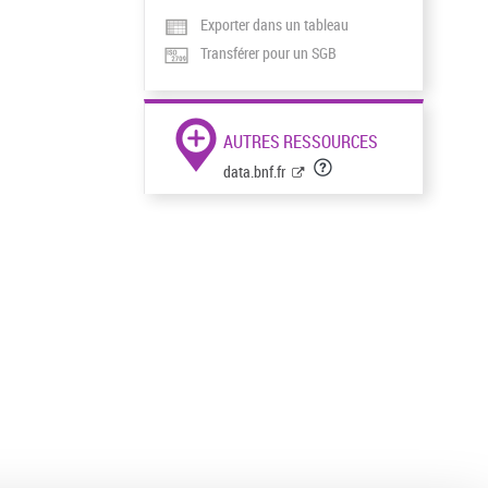
Exporter dans un tableau
Transférer pour un SGB
AUTRES RESSOURCES
data.bnf.fr