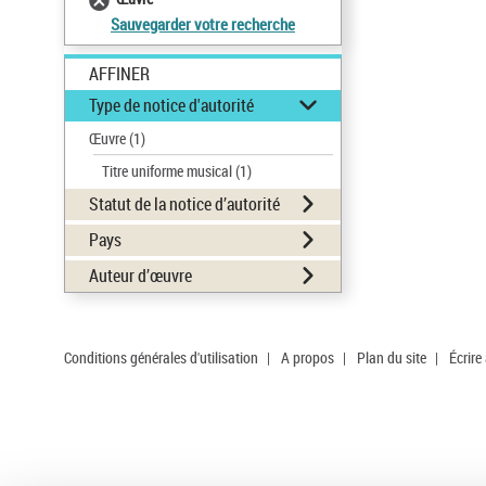
Sauvegarder votre recherche
AFFINER
Type de notice d'autorité
Œuvre
(1)
Titre uniforme musical
(1)
Statut de la notice d’autorité
Pays
Auteur d’œuvre
Conditions générales d'utilisation
|
A propos
|
Plan du site
|
Écrire