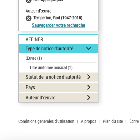
Auteur d’œuvre
Temperton, Rod (1947-2016)
Sauvegarder votre recherche
AFFINER
Type de notice d'autorité
Œuvre
(1)
Titre uniforme musical
(1)
Statut de la notice d’autorité
Pays
Auteur d’œuvre
Conditions générales d'utilisation
|
A propos
|
Plan du site
|
Écrire