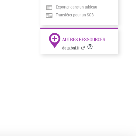
Exporter dans un tableau
Transférer pour un SGB
AUTRES RESSOURCES
data.bnf.fr