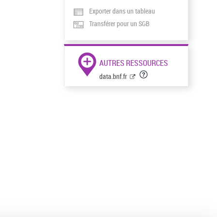
Exporter dans un tableau
Transférer pour un SGB
AUTRES RESSOURCES
data.bnf.fr