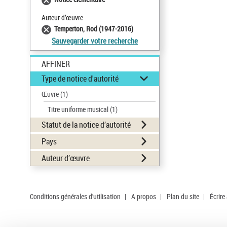
Auteur d’œuvre
Temperton, Rod (1947-2016)
Sauvegarder votre recherche
AFFINER
Type de notice d'autorité
Œuvre
(1)
Titre uniforme musical
(1)
Statut de la notice d’autorité
Pays
Auteur d’œuvre
Conditions générales d'utilisation
|
A propos
|
Plan du site
|
Écrire