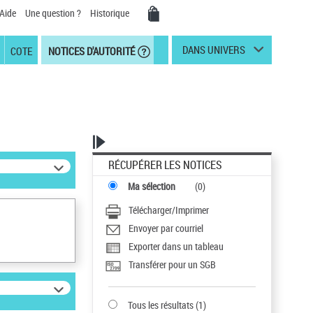
Aide
Une question ?
Historique
DANS UNIVERS
COTE
NOTICES D'AUTORITÉ
RÉCUPÉRER LES NOTICES
Ma sélection
(
0
)
Télécharger/Imprimer
Envoyer par courriel
Exporter dans un tableau
Transférer pour un SGB
Tous les résultats
(
1
)