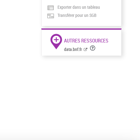
Exporter dans un tableau
Transférer pour un SGB
AUTRES RESSOURCES
data.bnf.fr