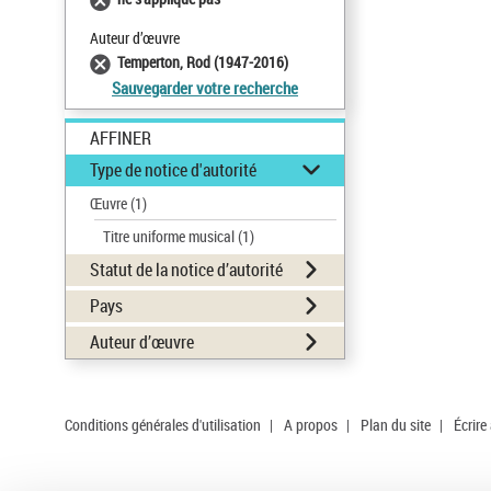
Auteur d’œuvre
Temperton, Rod (1947-2016)
Sauvegarder votre recherche
AFFINER
Type de notice d'autorité
Œuvre
(1)
Titre uniforme musical
(1)
Statut de la notice d’autorité
Pays
Auteur d’œuvre
Conditions générales d'utilisation
|
A propos
|
Plan du site
|
Écrire