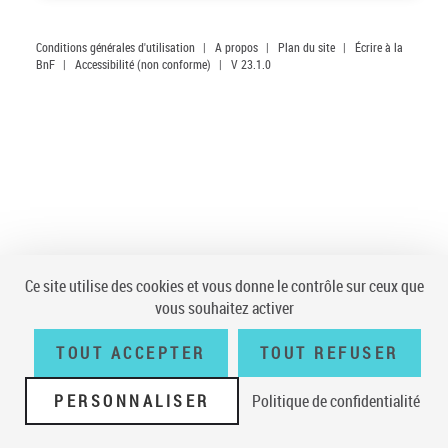
Conditions générales d'utilisation
|
A propos
|
Plan du site
|
Écrire à la
BnF
|
Accessibilité (non conforme)
|
V 23.1.0
Ce site utilise des cookies et vous donne le contrôle sur ceux que
vous souhaitez activer
TOUT ACCEPTER
TOUT REFUSER
PERSONNALISER
Politique de confidentialité