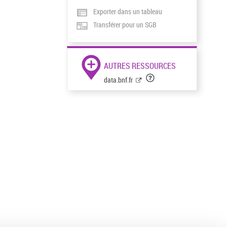
Exporter dans un tableau
Transférer pour un SGB
AUTRES RESSOURCES
data.bnf.fr