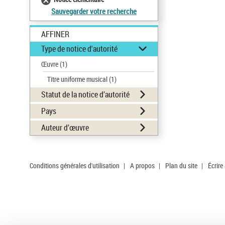
Sauvegarder votre recherche
AFFINER
Type de notice d'autorité
Œuvre
(1)
Titre uniforme musical
(1)
Statut de la notice d’autorité
Pays
Auteur d’œuvre
Conditions générales d'utilisation
|
A propos
|
Plan du site
|
Écrire