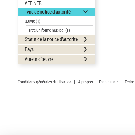
AFFINER
Type de notice d'autorité
Œuvre
(1)
Titre uniforme musical
(1)
Statut de la notice d’autorité
Pays
Auteur d’œuvre
Conditions générales d'utilisation
|
A propos
|
Plan du site
|
Écrire