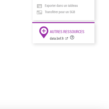
Exporter dans un tableau
Transférer pour un SGB
AUTRES RESSOURCES
data.bnf.fr