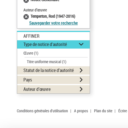
Auteur d’œuvre
Temperton, Rod (1947-2016)
Sauvegarder votre recherche
AFFINER
Type de notice d'autorité
Œuvre
(1)
Titre uniforme musical
(1)
Statut de la notice d’autorité
Pays
Auteur d’œuvre
Conditions générales d'utilisation
|
A propos
|
Plan du site
|
Écrire