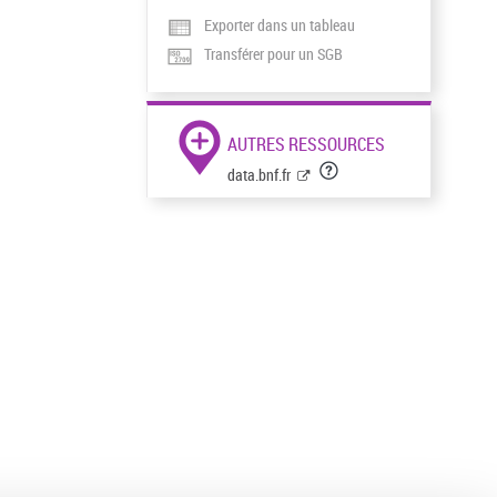
Exporter dans un tableau
Transférer pour un SGB
AUTRES RESSOURCES
data.bnf.fr