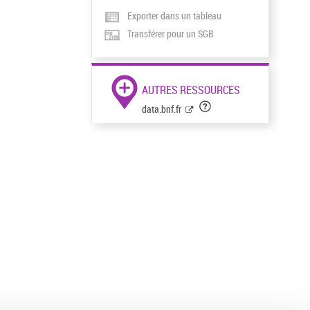
Exporter dans un tableau
Transférer pour un SGB
AUTRES RESSOURCES
data.bnf.fr