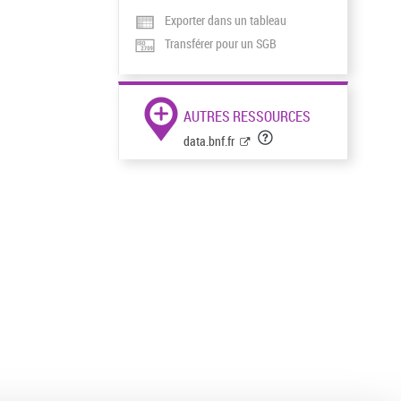
Exporter dans un tableau
Transférer pour un SGB
AUTRES RESSOURCES
data.bnf.fr