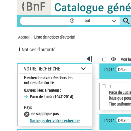
Panneau de gestion des cookies
Tout
Accueil
Liste de notices d’autorité
1
Notices d'autorité
Voir la
VOTRE RECHERCHE
Tri par :
Défaut
Recherche avancée dans les
notices d’autorité
1
Œuvres liées à l'auteur :
Paco de Lucí
Paco de Lucía (1947-2014)
[Musique pour
Titre uniform
Pays
ne s'applique pas
Tri par :
Défaut
Sauvegarder votre recherche