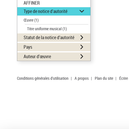
AFFINER
Type de notice d'autorité
Œuvre
(1)
Titre uniforme musical
(1)
Statut de la notice d’autorité
Pays
Auteur d’œuvre
Conditions générales d'utilisation
|
A propos
|
Plan du site
|
Écrire