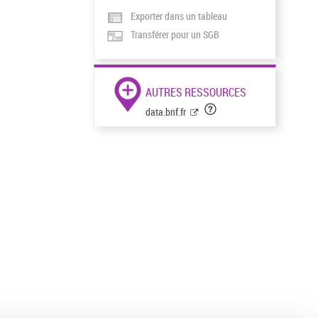
Exporter dans un tableau
Transférer pour un SGB
AUTRES RESSOURCES
data.bnf.fr