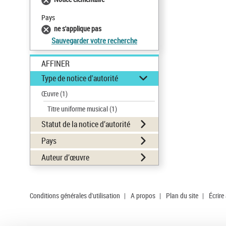
Pays
ne s'applique pas
Sauvegarder votre recherche
AFFINER
Type de notice d'autorité
Œuvre
(1)
Titre uniforme musical
(1)
Statut de la notice d’autorité
Pays
Auteur d’œuvre
Conditions générales d'utilisation
|
A propos
|
Plan du site
|
Écrire