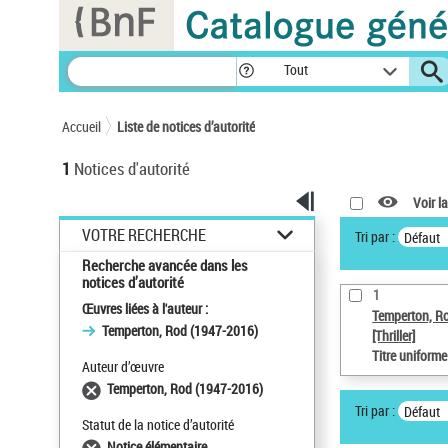
Panneau de gestion des cookies
Tout
Accueil
Liste de notices d’autorité
1
Notices d'autorité
Voir la
VOTRE RECHERCHE
Tri par :
Défaut
Recherche avancée dans les
notices d’autorité
1
Œuvres liées à l'auteur :
Temperton, R
Temperton, Rod (1947-2016)
[Thriller]
Titre uniform
Auteur d’œuvre
Temperton, Rod (1947-2016)
Tri par :
Défaut
Statut de la notice d’autorité
Notice élémentaire