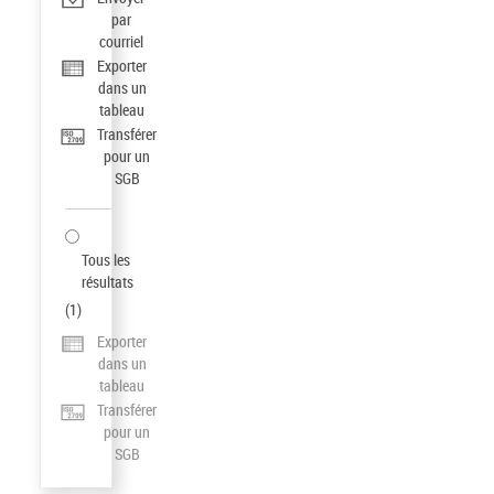
par
courriel
Exporter
dans un
tableau
Transférer
pour un
SGB
Tous les
résultats
(
1
)
Exporter
dans un
tableau
Transférer
pour un
SGB