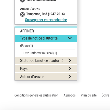
Auteur d’œuvre
Temperton, Rod (1947-2016)
Sauvegarder votre recherche
AFFINER
Type de notice d'autorité
Œuvre
(1)
Titre uniforme musical
(1)
Statut de la notice d’autorité
Pays
Auteur d’œuvre
Conditions générales d'utilisation
|
A propos
|
Plan du site
|
Écrire