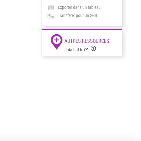
Exporter dans un tableau
Transférer pour un SGB
AUTRES RESSOURCES
data.bnf.fr