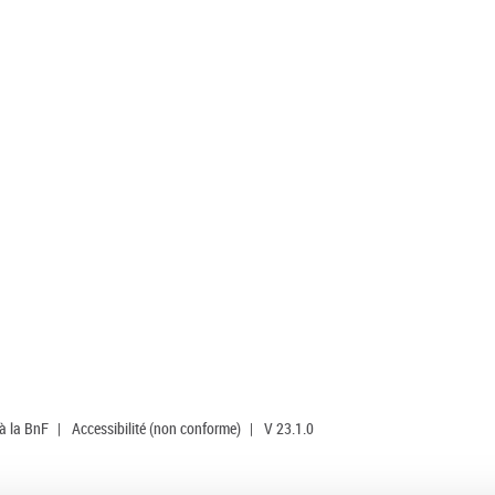
 à la BnF
|
Accessibilité (non conforme)
|
V 23.1.0