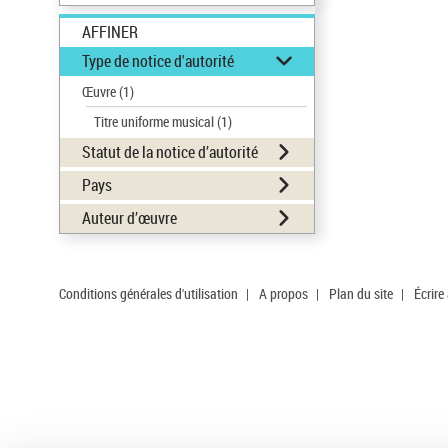
AFFINER
Type de notice d'autorité
Œuvre
(1)
Titre uniforme musical
(1)
Statut de la notice d’autorité
Pays
Auteur d’œuvre
Conditions générales d'utilisation
|
A propos
|
Plan du site
|
Écrire