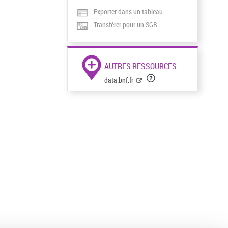
Exporter dans un tableau
Transférer pour un SGB
AUTRES RESSOURCES
data.bnf.fr