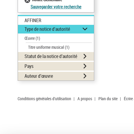
Sauvegarder votre recherche
AFFINER
Type de notice d'autorité
Œuvre
(1)
Titre uniforme musical
(1)
Statut de la notice d’autorité
Pays
Auteur d’œuvre
Conditions générales d'utilisation
|
A propos
|
Plan du site
|
Écrire