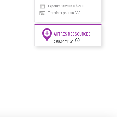
Exporter dans un tableau
Transférer pour un SGB
AUTRES RESSOURCES
data.bnf.fr