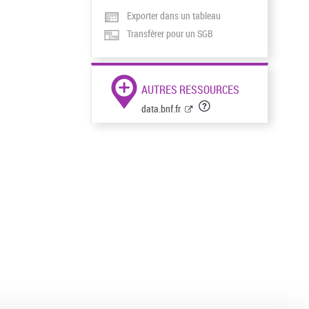
Exporter dans un tableau
Transférer pour un SGB
AUTRES RESSOURCES
data.bnf.fr