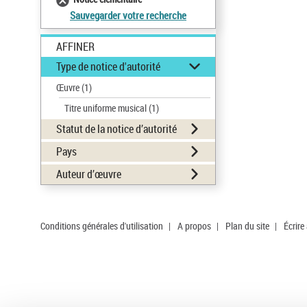
Sauvegarder votre recherche
AFFINER
Type de notice d'autorité
Œuvre
(1)
Titre uniforme musical
(1)
Statut de la notice d’autorité
Pays
Auteur d’œuvre
Conditions générales d'utilisation
|
A propos
|
Plan du site
|
Écrire