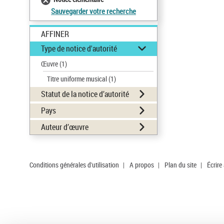
Sauvegarder votre recherche
AFFINER
Type de notice d'autorité
Œuvre
(1)
Titre uniforme musical
(1)
Statut de la notice d’autorité
Pays
Auteur d’œuvre
Conditions générales d'utilisation
|
A propos
|
Plan du site
|
Écrire