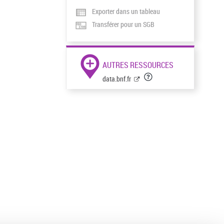
Exporter dans un tableau
Transférer pour un SGB
AUTRES RESSOURCES
data.bnf.fr