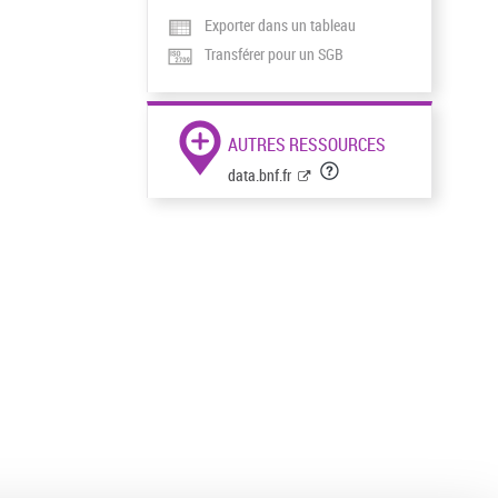
Exporter dans un tableau
Transférer pour un SGB
AUTRES RESSOURCES
data.bnf.fr