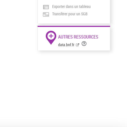
Exporter dans un tableau
Transférer pour un SGB
AUTRES RESSOURCES
data.bnf.fr