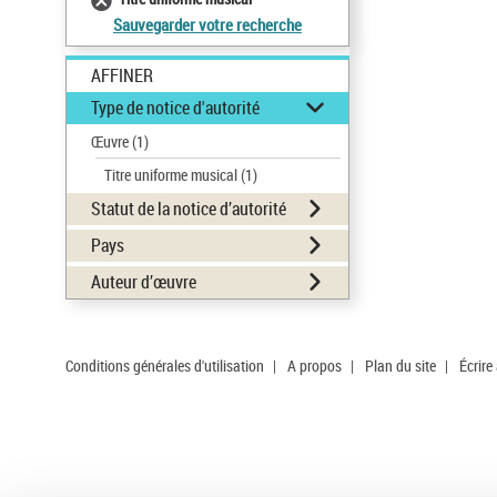
Sauvegarder votre recherche
AFFINER
Type de notice d'autorité
Œuvre
(1)
Titre uniforme musical
(1)
Statut de la notice d’autorité
Pays
Auteur d’œuvre
Conditions générales d'utilisation
|
A propos
|
Plan du site
|
Écrire