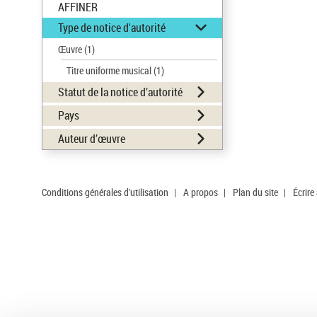
AFFINER
Type de notice d'autorité
Œuvre
(1)
Titre uniforme musical
(1)
Statut de la notice d’autorité
Pays
Auteur d’œuvre
Conditions générales d'utilisation
|
A propos
|
Plan du site
|
Écrire