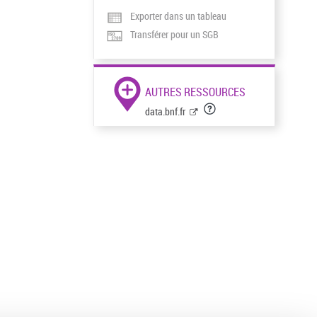
Exporter dans un tableau
Transférer pour un SGB
AUTRES RESSOURCES
data.bnf.fr