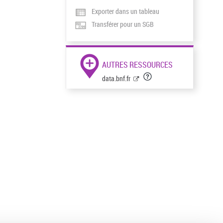
Exporter dans un tableau
Transférer pour un SGB
AUTRES RESSOURCES
data.bnf.fr