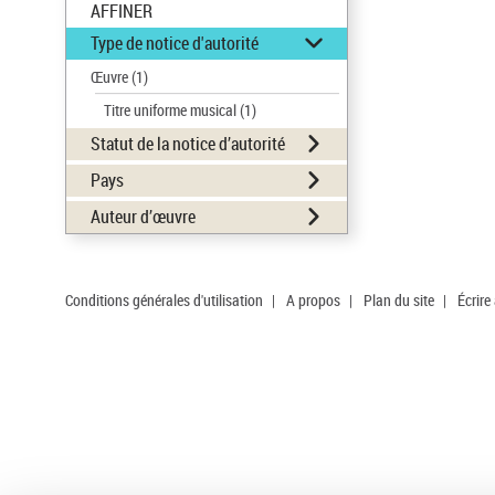
AFFINER
Type de notice d'autorité
Œuvre
(1)
Titre uniforme musical
(1)
Statut de la notice d’autorité
Pays
Auteur d’œuvre
Conditions générales d'utilisation
|
A propos
|
Plan du site
|
Écrire