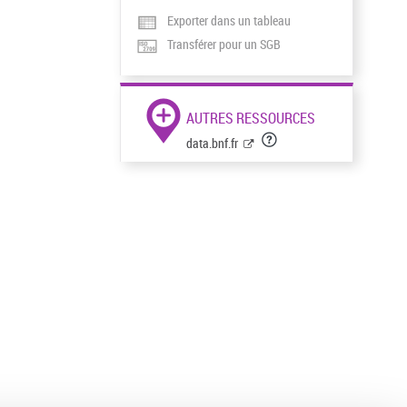
Exporter dans un tableau
Transférer pour un SGB
AUTRES RESSOURCES
data.bnf.fr