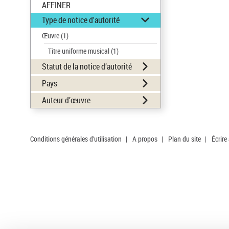
AFFINER
Type de notice d'autorité
Œuvre
(1)
Titre uniforme musical
(1)
Statut de la notice d’autorité
Pays
Auteur d’œuvre
Conditions générales d'utilisation
|
A propos
|
Plan du site
|
Écrire