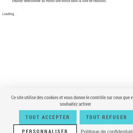
Veuillez sélectionner au moins une notice dans la liste de résultats.
Loading...
Ce site utilise des cookies et vous donne le contrôle sur ceux que 
souhaitez activer
TOUT ACCEPTER
TOUT REFUSER
PERSONNALISER
Politique de confidentiali