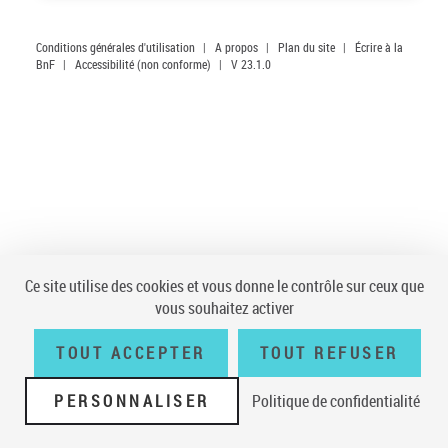
Conditions générales d'utilisation
|
A propos
|
Plan du site
|
Écrire à la
BnF
|
Accessibilité (non conforme)
|
V 23.1.0
Ce site utilise des cookies et vous donne le contrôle sur ceux que
vous souhaitez activer
TOUT ACCEPTER
TOUT REFUSER
PERSONNALISER
Politique de confidentialité