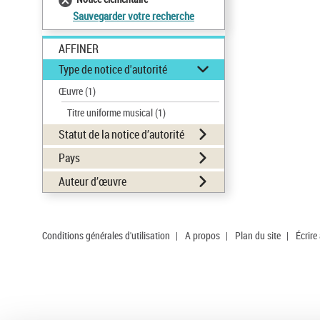
Sauvegarder votre recherche
AFFINER
Type de notice d'autorité
Œuvre
(1)
Titre uniforme musical
(1)
Statut de la notice d’autorité
Pays
Auteur d’œuvre
Conditions générales d'utilisation
|
A propos
|
Plan du site
|
Écrire