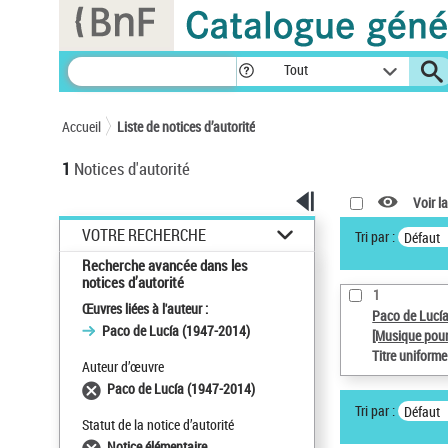
Panneau de gestion des cookies
Tout
Accueil
Liste de notices d’autorité
1
Notices d'autorité
Voir la
VOTRE RECHERCHE
Tri par :
Défaut
Recherche avancée dans les
notices d’autorité
1
Œuvres liées à l'auteur :
Paco de Lucí
Paco de Lucía (1947-2014)
[Musique pour
Titre uniform
Auteur d’œuvre
Paco de Lucía (1947-2014)
Tri par :
Défaut
Statut de la notice d’autorité
Notice élémentaire