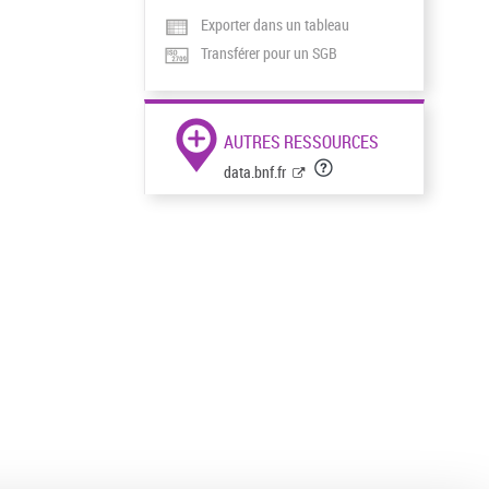
Exporter dans un tableau
Transférer pour un SGB
AUTRES RESSOURCES
data.bnf.fr