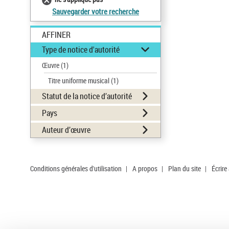
Sauvegarder votre recherche
AFFINER
Type de notice d'autorité
Œuvre
(1)
Titre uniforme musical
(1)
Statut de la notice d’autorité
Pays
Auteur d’œuvre
Conditions générales d'utilisation
|
A propos
|
Plan du site
|
Écrire