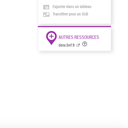
Exporter dans un tableau
Transférer pour un SGB
AUTRES RESSOURCES
data.bnf.fr