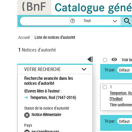
Panneau de gestion des cookies
Tout
Accueil
Liste de notices d’autorité
1
Notices d'autorité
Voir la
VOTRE RECHERCHE
Tri par :
Défaut
Recherche avancée dans les
notices d’autorité
1
Œuvres liées à l'auteur :
Temperton, R
Temperton, Rod (1947-2016)
[Thriller]
Titre uniform
Statut de la notice d’autorité
Notice élémentaire
Tri par :
Défaut
Pays
ne s'applique pas