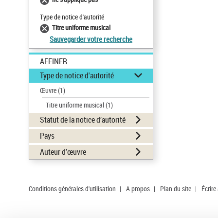
Type de notice d'autorité
Titre uniforme musical
Sauvegarder votre recherche
AFFINER
Type de notice d'autorité
Œuvre
(1)
Titre uniforme musical
(1)
Statut de la notice d’autorité
Pays
Auteur d’œuvre
Conditions générales d'utilisation
|
A propos
|
Plan du site
|
Écrire