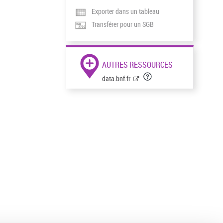
Exporter dans un tableau
Transférer pour un SGB
AUTRES RESSOURCES
data.bnf.fr