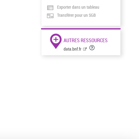
Exporter dans un tableau
Transférer pour un SGB
AUTRES RESSOURCES
data.bnf.fr