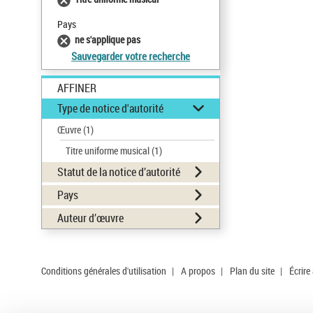
Pays
ne s'applique pas
Sauvegarder votre recherche
AFFINER
Type de notice d'autorité
Œuvre
(1)
Titre uniforme musical
(1)
Statut de la notice d’autorité
Pays
Auteur d’œuvre
Conditions générales d'utilisation
|
A propos
|
Plan du site
|
Écrire