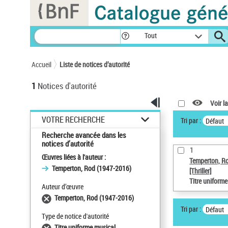
Panneau de gestion des cookies
Tout
Accueil
Liste de notices d’autorité
1
Notices d'autorité
Voir la
VOTRE RECHERCHE
Tri par :
Défaut
Recherche avancée dans les
notices d’autorité
1
Œuvres liées à l'auteur :
Temperton, R
Temperton, Rod (1947-2016)
[Thriller]
Titre uniform
Auteur d’œuvre
Temperton, Rod (1947-2016)
Tri par :
Défaut
Type de notice d'autorité
Titre uniforme musical