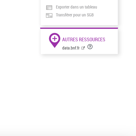
Exporter dans un tableau
Transférer pour un SGB
AUTRES RESSOURCES
data.bnf.fr