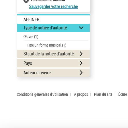
Sauvegarder votre recherche
AFFINER
Type de notice d'autorité
Œuvre
(1)
Titre uniforme musical
(1)
Statut de la notice d’autorité
Pays
Auteur d’œuvre
Conditions générales d'utilisation
|
A propos
|
Plan du site
|
Écrire