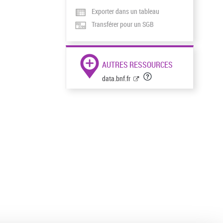
Exporter dans un tableau
Transférer pour un SGB
AUTRES RESSOURCES
data.bnf.fr