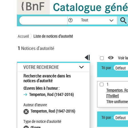
Panneau de gestion des cookies
Tout
Accueil
Liste de notices d’autorité
1
Notices d'autorité
Voir la
VOTRE RECHERCHE
Tri par :
Défaut
Recherche avancée dans les
notices d’autorité
1
Œuvres liées à l'auteur :
Temperton, R
Temperton, Rod (1947-2016)
[Thriller]
Titre uniform
Auteur d’œuvre
Temperton, Rod (1947-2016)
Tri par :
Défaut
Type de notice d'autorité
Œuvre