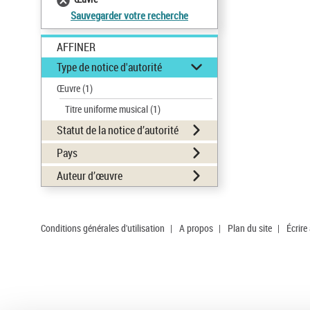
Sauvegarder votre recherche
AFFINER
Type de notice d'autorité
Œuvre
(1)
Titre uniforme musical
(1)
Statut de la notice d’autorité
Pays
Auteur d’œuvre
Conditions générales d'utilisation
|
A propos
|
Plan du site
|
Écrire