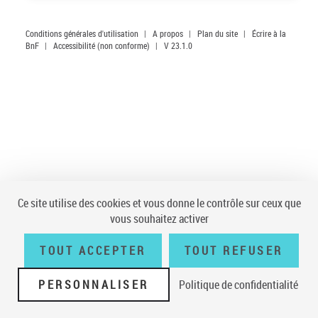
Conditions générales d'utilisation
|
A propos
|
Plan du site
|
Écrire à la
BnF
|
Accessibilité (non conforme)
|
V 23.1.0
Ce site utilise des cookies et vous donne le contrôle sur ceux que
vous souhaitez activer
TOUT ACCEPTER
TOUT REFUSER
PERSONNALISER
Politique de confidentialité